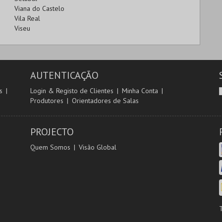
Viana do Castelo
Vila Real
Viseu
AUTENTICAÇÃO
s
Login & Registo de Clientes
Minha Conta
Produtores
Orientadores de Salas
PROJECTO
Quem Somos
Visão Global