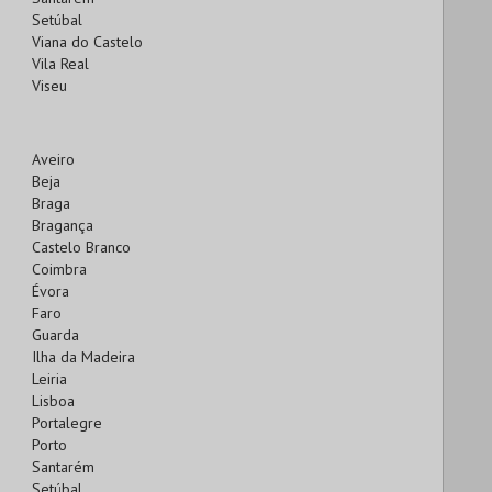
Setúbal
Viana do Castelo
Vila Real
Viseu
Aveiro
Beja
Braga
Bragança
Castelo Branco
Coimbra
Évora
Faro
Guarda
Ilha da Madeira
Leiria
Lisboa
Portalegre
Porto
Santarém
Setúbal