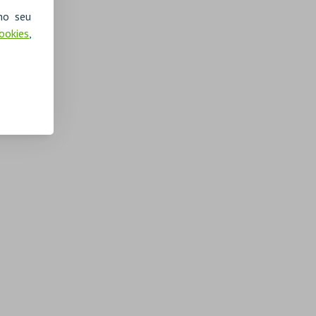
no seu
Cookies
,