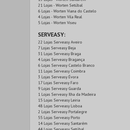
21 Lojas - Worten Setúbal
6 Lojas - Worten Viana do Castelo
4 Lojas - Worten Vila Real
5 Lojas - Worten Viseu
SERVEASY:
22 Lojas Serveasy Aveiro
7 Lojas Serveasy Beja
31 Lojas Serveasy Braga
4 Lojas Serveasy Bragança
6 Lojas Serveasy Castelo Branco
11 Lojas Serveasy Coimbra
3 Lojas Serveasy Évora
17 Lojas Serveasy Faro
9 Lojas Serveasy Guarda
1 Lojas Serveasy Ilha da Madeira
15 Lojas Serveasy Leiria
48 Lojas Serveasy Lisboa
2 Lojas Serveasy Portalegre
55 Lojas Serveasy Porto
14 Lojas Serveasy Santarém
44 Lojas Serveasy Setúbal