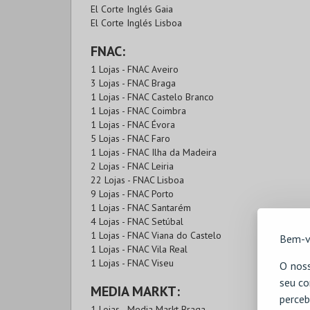
El Corte Inglés Gaia
El Corte Inglés Lisboa
FNAC:
1 Lojas - FNAC Aveiro
3 Lojas - FNAC Braga
1 Lojas - FNAC Castelo Branco
1 Lojas - FNAC Coimbra
1 Lojas - FNAC Évora
5 Lojas - FNAC Faro
1 Lojas - FNAC Ilha da Madeira
2 Lojas - FNAC Leiria
22 Lojas - FNAC Lisboa
9 Lojas - FNAC Porto
1 Lojas - FNAC Santarém
4 Lojas - FNAC Setúbal
1 Lojas - FNAC Viana do Castelo
Bem-v
1 Lojas - FNAC Vila Real
1 Lojas - FNAC Viseu
O noss
seu co
MEDIA MARKT:
perceb
1 Lojas - Media Markt Braga