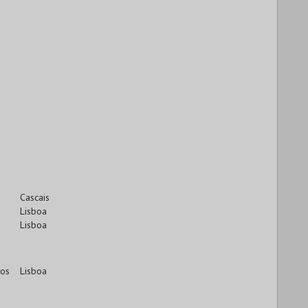
Cascais
Lisboa
Lisboa
cos
Lisboa