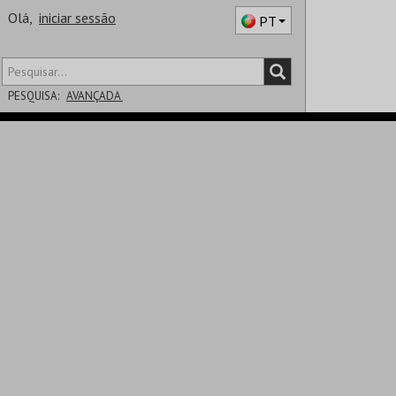
Olá,
iniciar sessão
PT
PESQUISA:
AVANÇADA
DISTRITO
SALA