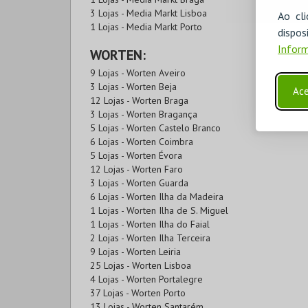
3 Lojas - Media Markt Lisboa
Ao cl
1 Lojas - Media Markt Porto
disp
Inform
WORTEN:
9 Lojas - Worten Aveiro
3 Lojas - Worten Beja
Ace
12 Lojas - Worten Braga
3 Lojas - Worten Bragança
5 Lojas - Worten Castelo Branco
6 Lojas - Worten Coimbra
5 Lojas - Worten Évora
12 Lojas - Worten Faro
3 Lojas - Worten Guarda
6 Lojas - Worten Ilha da Madeira
1 Lojas - Worten Ilha de S. Miguel
1 Lojas - Worten Ilha do Faial
2 Lojas - Worten Ilha Terceira
9 Lojas - Worten Leiria
25 Lojas - Worten Lisboa
4 Lojas - Worten Portalegre
37 Lojas - Worten Porto
13 Lojas - Worten Santarém