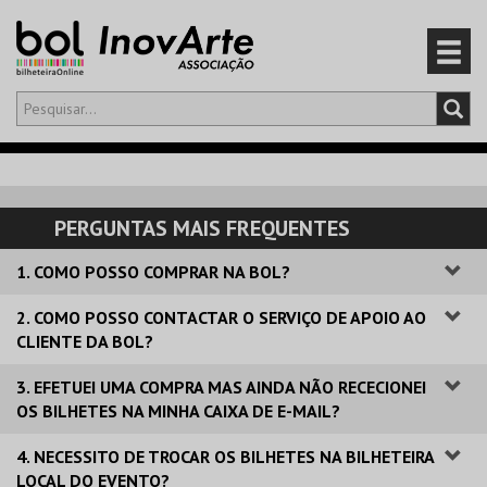
Olá,
iniciar sessão
PT
0
CARRINHO
PERGUNTAS MAIS FREQUENTES
EVENTOS
1. COMO POSSO COMPRAR NA BOL?
CARTÕES
2. COMO POSSO CONTACTAR O SERVIÇO DE APOIO AO
CLIENTE DA BOL?
PRODUTOS
3. EFETUEI UMA COMPRA MAS AINDA NÃO RECECIONEI
OS BILHETES NA MINHA CAIXA DE E-MAIL?
4. NECESSITO DE TROCAR OS BILHETES NA BILHETEIRA
LOCAL DO EVENTO?